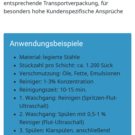
entsprechende Transportverpackung, für
besonders hohe Kundenspezifische Ansprüche
Anwendungsbeispiele
Material
legierte Stähle
:
Stückzahl pro Schicht:
ca. 1.200 Sück
Verschmutzung:
Öle, Fette, Emulsionen
Reiniger
:
1-3% Konzentration
Reinigungszeit:
10-15 min.
1. Waschgang
:
Reinigen (Spritzen-Flut-
Ultraschall)
2. Waschgang
:
Spülen mit 0,5-1 %
Reiniger (Flut-Ultraschall)
3. Spülen
:
Klarspülen, anschließend