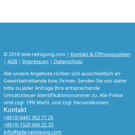
© 2018 teile-reinigung.com |
Kontakt & Öffnungszeiten
|
AGB
|
Impressum
|
Datenschutz
Alle unsere Angebote richten sich ausschließlich an
Gewerbetreibende bzw. Firmen. Senden Sie uns daher
bitte zu jeder Anfrage Ihre entsprechende
Umsatzsteuer-Identifikationsnummer zu. Alle Preise
sind zzgl. 19% MwSt. und zzgl. Versandkosten.
Kontakt
+49 (0) 6441 952 77 25
+49 (0) 1520 666 22 33
LÖSCHEN.
info@teile-reinigung.
com